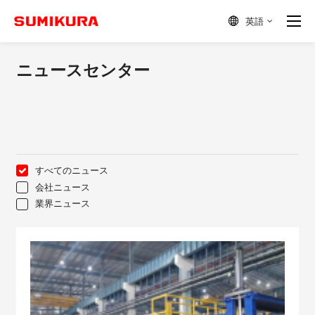
英語

ニュースセンター
すべてのニュース
会社ニュース
業界ニュース