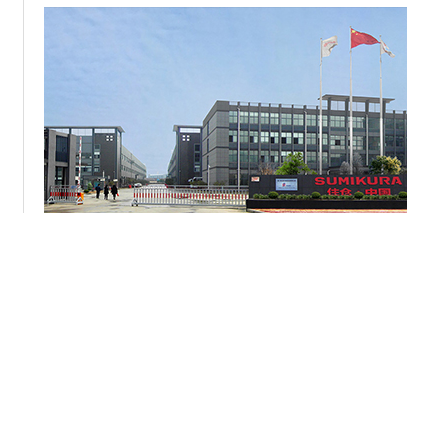
住所
中国浙江省徳清県逸仙路265号
海外の市場:
+86 572-883-2016