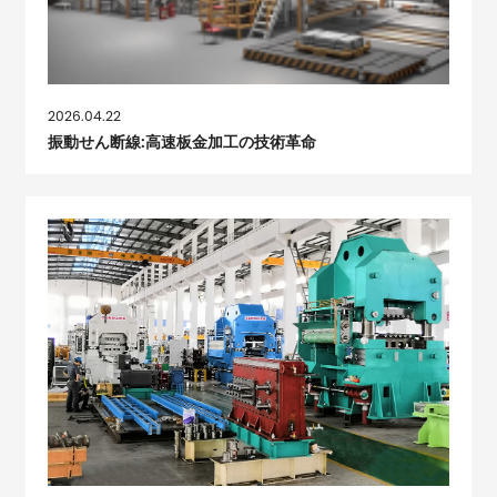
2026.04.22
振動せん断線:高速板金加工の技術革命